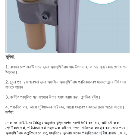
সুবিধা:
1. রসায়ন লেপ একটি স্তর ছাড়া অ্যালুমিনিয়াম খাদ উত্পাদনের, যা তার পুনর্ব্যবহারযোগ্য মান
উচ্চতর।
2. সুন্দর পৃষ্ঠ, রক্ষণাবেক্ষণ ছাড়া অ্যাসিড অ্যালুমিনিয়াম প্রক্রিয়াকরণ মাধ্যমে সুন্দর দীর্ঘ সময়
রাখতে পারেন
3. কাস্টিং প্রযুক্তি মরা সংযোগ উপায় হ্রাস হ্রাস করা, নান্দনিক বৃদ্ধি।
4. প্রচলিত বার, আরো সুবিধাজনক পরিবহন, আরো সমাবেশ সহজতর চেয়ে আরো আলো।
বর্ণনা:
দোকানের আইটেমের বৈচিত্র্য অনুসারে যুক্তিসংগত নকশা তৈরি করা যায়, এটি স্টোরকে
শ্রেণীবদ্ধ করা, পরিচালনা করা সহজ এবং কর্মীদের দক্ষতা গতিতেও ব্যবহার করা যেতে পারে।
অ্যালুমিনিয়াম জয়েন্টগুলোতে ধাতু সংযুক্তির
তুলনায়
অনেক
প্রযুক্তিগত সুবিধা রয়েছে
, যা দৃঢ়