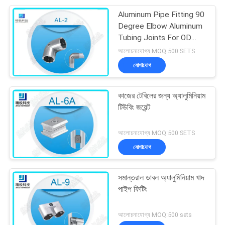
Aluminum Pipe Fitting 90
Degree Elbow Aluminum
Tubing Joints For OD
28mm Pipe
আলোচনাযোগ্য MOQ:500 SETS
যোগাযোগ
কাজের টেবিলের জন্য অ্যালুমিনিয়াম
টিউবিং জয়েন্ট
আলোচনাযোগ্য MOQ:500 SETS
যোগাযোগ
সমান্তরাল ডাবল অ্যালুমিনিয়াম খাদ
পাইপ ফিটিং
আলোচনাযোগ্য MOQ:500 sets