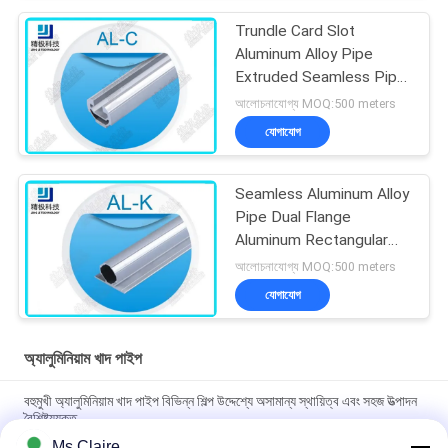
Trundle Card Slot
Aluminum Alloy Pipe
Extruded Seamless Pipe
Anodized AL-C
আলোচনাযোগ্য MOQ:500 meters
যোগাযোগ
Seamless Aluminum Alloy
Pipe Dual Flange
Aluminum Rectangular
Tubing 6063-T5
আলোচনাযোগ্য MOQ:500 meters
যোগাযোগ
অ্যালুমিনিয়াম খাদ পাইপ
বহুমুখী অ্যালুমিনিয়াম খাদ পাইপ বিভিন্ন শিল্প উদ্দেশ্যে অসামান্য স্থায়িত্ব এবং সহজ উত্পাদন
বৈশিষ্ট্যযুক্ত
Ms Claire