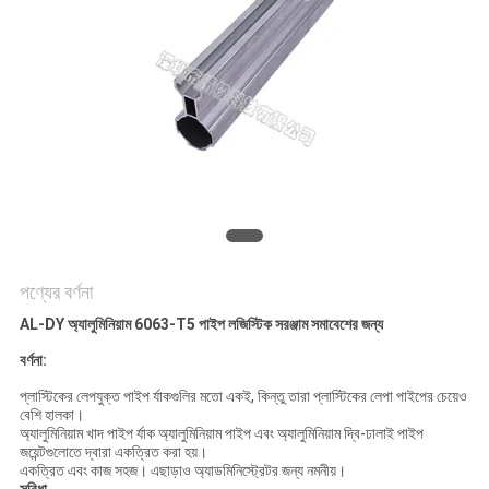
গোপনীয়তা
নীতি
পণ্যের বর্ণনা
AL-DY অ্যালুমিনিয়াম 6063-T5 পাইপ লজিস্টিক সরঞ্জাম সমাবেশের জন্য
বর্ণনা:
প্লাস্টিকের লেপযুক্ত পাইপ র্যাকগুলির মতো একই, কিন্তু তারা প্লাস্টিকের লেপা পাইপের চেয়েও
বেশি হালকা।
অ্যালুমিনিয়াম খাদ পাইপ র্যাক অ্যালুমিনিয়াম পাইপ এবং অ্যালুমিনিয়াম দ্বি-ঢালাই পাইপ
জয়েন্টগুলোতে দ্বারা একত্রিত করা হয়।
একত্রিত এবং কাজ সহজ। এছাড়াও অ্যাডমিনিস্ট্রেটর জন্য নমনীয়।